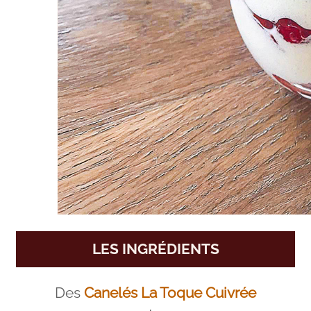
LES INGRÉDIENTS
Des
Canelés La Toque Cuivrée