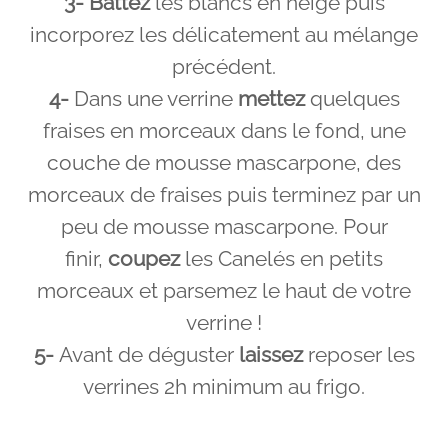
3-
Battez
les blancs en neige puis
incorporez les délicatement au mélange
précédent.
4-
Dans une verrine
mettez
quelques
fraises en morceaux dans le fond, une
couche de mousse mascarpone, des
morceaux de fraises puis terminez par un
peu de mousse mascarpone. Pour
finir,
coupez
les Canelés en petits
morceaux et parsemez le haut de votre
verrine !
5-
Avant de déguster
laissez
reposer les
verrines 2h minimum au frigo.