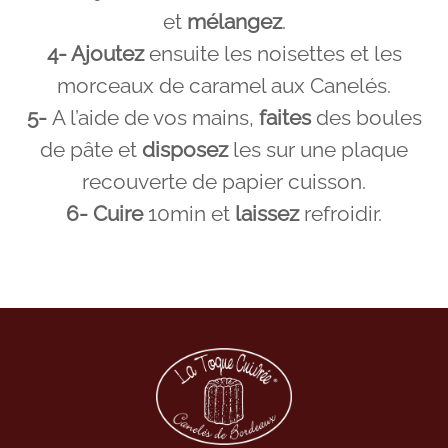
et
mélangez
.
4- Ajoutez
ensuite les noisettes et les
morceaux de caramel aux Canelés.
5-
A l’aide de vos mains,
faites
des boules
de pâte et
disposez
les sur une plaque
recouverte de papier cuisson.
6- Cuire
10min et
laissez
refroidir.