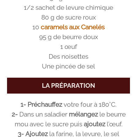
1/2 sachet de levure chimique
80 g de sucre roux
10
caramels aux Canelés
95 g de beurre doux
1 œuf
Des noisettes
Une pincée de sel
LA PRÉPARATION
1-
Préchauffez
votre four à 180°C.
2-
Dans un saladier
mélangez
le beurre
mou avec le sucre puis
ajoutez
l’œuf.
3-
Ajoutez
la farine, la levure, le sel