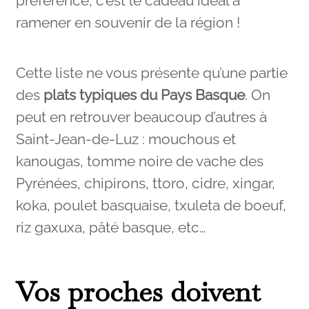
préférence, c’est le cadeau idéal à
ramener en souvenir de la région !
Cette liste ne vous présente qu’une partie
des
plats typiques du Pays Basque
. On
peut en retrouver beaucoup d’autres à
Saint-Jean-de-Luz : mouchous et
kanougas, tomme noire de vache des
Pyrénées, chipirons, ttoro, cidre, xingar,
koka, poulet basquaise, txuleta de boeuf,
riz gaxuxa, pâté basque, etc…
Vos proches doivent