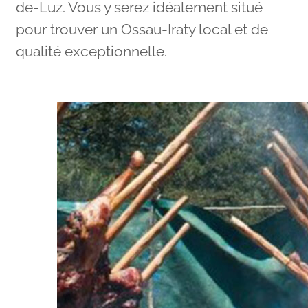
de-Luz. Vous y serez idéalement situé
pour trouver un Ossau-Iraty local et de
qualité exceptionnelle.