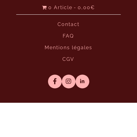
0 Article
0,00€
Contact
FAQ
Mentions légales
CGV