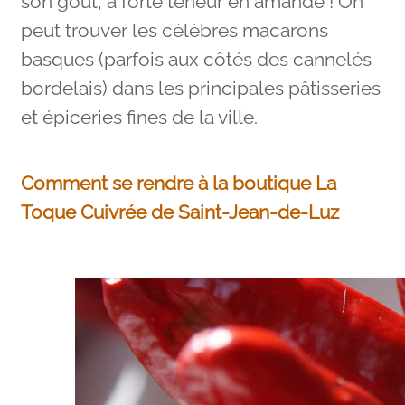
son goût, à forte teneur en amande ! On
peut trouver les célèbres macarons
basques (parfois aux côtés des cannelés
bordelais) dans les principales pâtisseries
et épiceries fines de la ville.
Comment se rendre à la boutique La
Toque Cuivrée de Saint-Jean-de-Luz